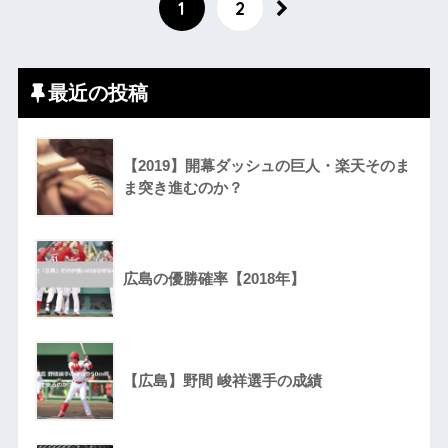
1
2
最近の投稿
【2019】開幕ダッシュの巨人・楽天そのま
ま突き進むのか？
広島の優勝確率【2018年】
【広島】野間 峻祥選手の成績