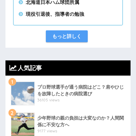
北海道日本ハム球団所属
現役引退後、指導者の勉強
もっと詳しく
人気記事
1
プロ野球選手が通う病院はどこ？肩やひじ
を故障したときの病院選び
36105 views
2
少年野球の親の負担は大変なのか？人間関
係に不安な方へ
9177 views