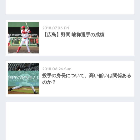
2018.07.06 Fri
【広島】野間 峻祥選手の成績
2018.06.24 Sun
投手の身長について、高い低いは関係ある
のか？