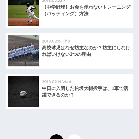
2018.02.23 Fri
【中学野球】お金を使わないトレーニング
（バッティング）方法
2018.02.15 Thu
高校球児はなぜ坊主なのか？坊主にしなけ
ればいけない3つの理由
2018.02.14 Wed
中日に入団した松坂大輔投手は、1軍で活
躍できるのか？