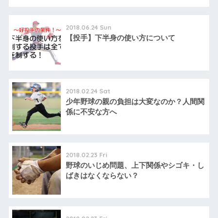
2018.06.24 Sun
【投手】下半身の使い方について
2018.02.24 Sat
少年野球の親の負担は大変なのか？人間関
係に不安な方へ
2018.02.23 Fri
野球のいじめ問題、上下関係やシゴキ・し
ばきはなくならない？